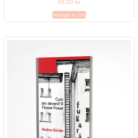
59.00
lei
Adaugă în Coș