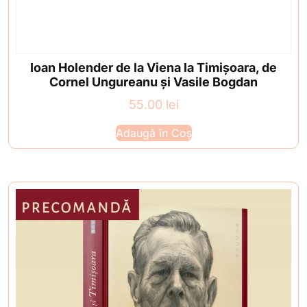
Ioan Holender de la Viena la Timișoara, de
Cornel Ungureanu și Vasile Bogdan
55.00
lei
Adaugă în Coș