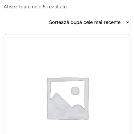
Sortat
Afișez toate cele 5 rezultate
după
cele
mai
recente