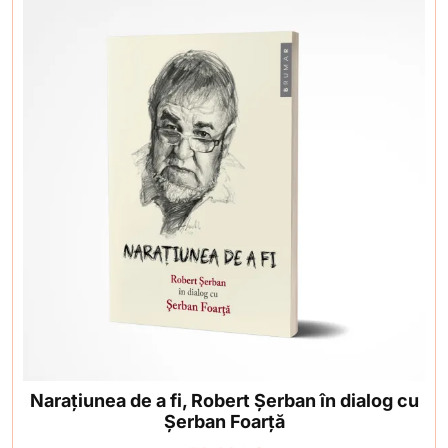
Narațiunea de a fi, Robert Şerban în dialog cu
Şerban Foarţă