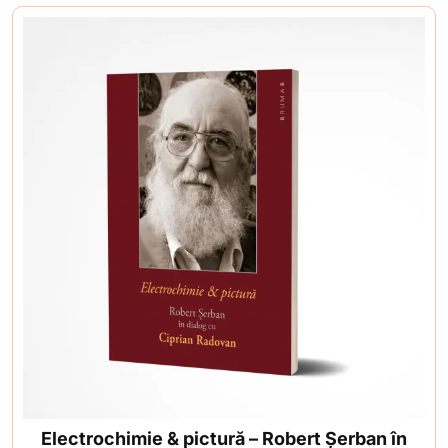
Electrochimie & pictură – Robert Șerban în