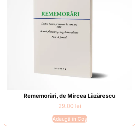
Rememorări, de Mircea Lăzărescu
29.00
lei
Adaugă în Coș