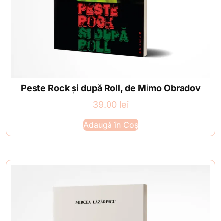
Peste Rock și după Roll, de Mimo Obradov
39.00
lei
Adaugă în Coș