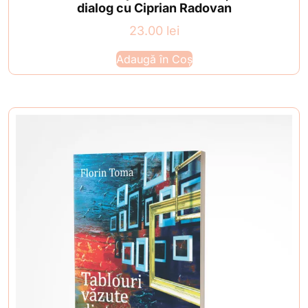
dialog cu Ciprian Radovan
23.00
lei
Adaugă în Coș