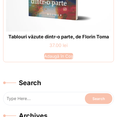
Tablouri văzute dintr-o parte, de Florin Toma
37.00
lei
Adaugă în Coș
Search
Archives