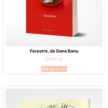
Ferestre, de Dana Banu
39.00
lei
Adaugă în Coș