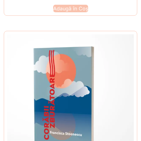
Adaugă în Coș