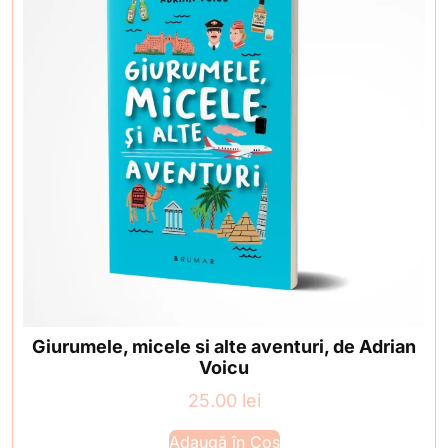
Giurumele, micele si alte aventuri, de Adrian
Voicu
25.00
lei
Adaugă în Coș