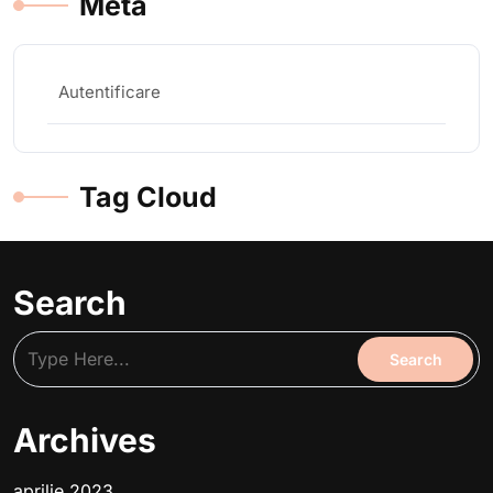
Meta
Autentificare
Tag Cloud
Search
Archives
aprilie 2023