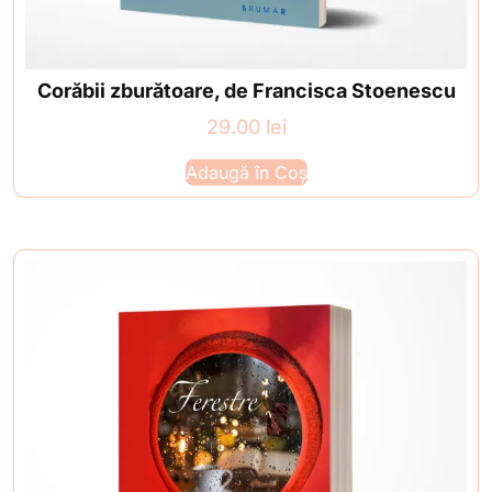
Corăbii zburătoare, de Francisca Stoenescu
29.00
lei
Adaugă în Coș