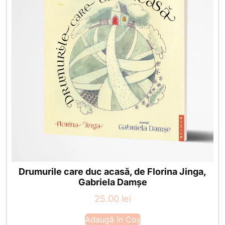
Drumurile care duc acasă, de Florina Jinga,
Gabriela Damșe
25.00
lei
Adaugă în Coș