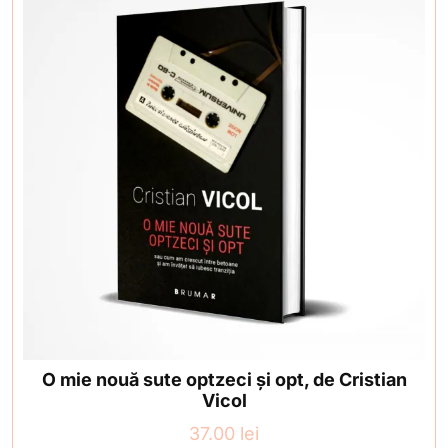
O mie nouă sute optzeci și opt, de Cristian
Vicol
37.00
lei