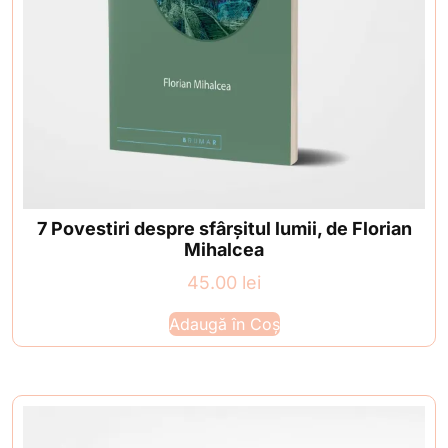
7 Povestiri despre sfârșitul lumii, de Florian
Mihalcea
45.00
lei
Adaugă în Coș