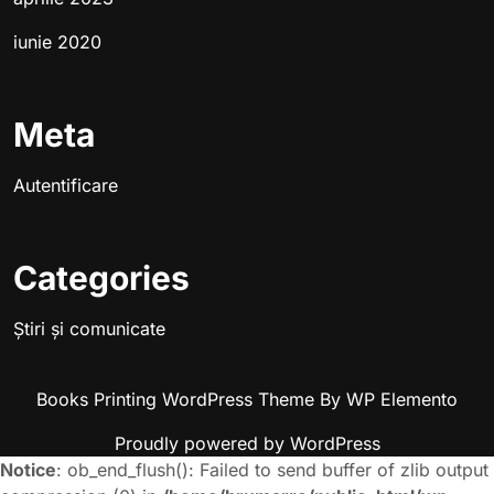
iunie 2020
Meta
Autentificare
Categories
Știri și comunicate
Books Printing WordPress Theme
By WP Elemento
Proudly powered by WordPress
Notice
: ob_end_flush(): Failed to send buffer of zlib output