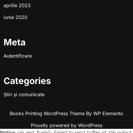
aprilie 2023
iunie 2020
Meta
Autentificare
Categories
Știri și comunicate
Books Printing WordPress Theme
By WP Elemento
Proudly powered by WordPress
Notice
: ob_end_flush(): Failed to send buffer of zlib output