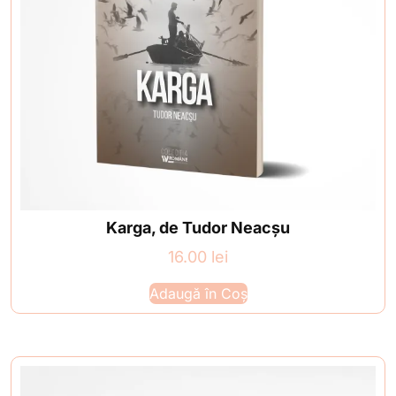
Karga, de Tudor Neacșu
16.00
lei
Adaugă în Coș