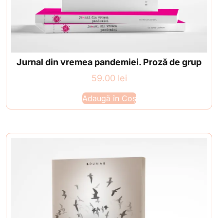
Jurnal din vremea pandemiei. Proză de grup
59.00
lei
Adaugă în Coș