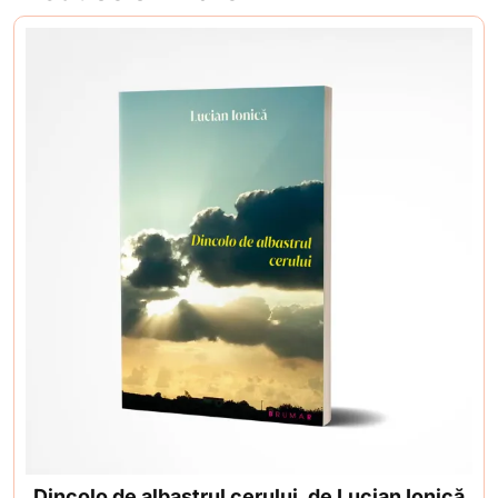
Dincolo de albastrul cerului, de Lucian Ionică