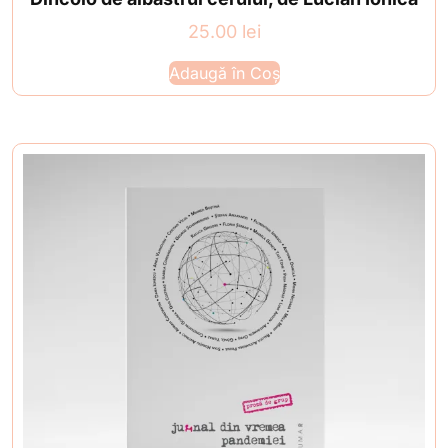
25.00
lei
Adaugă în Coș