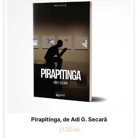
Pirapitinga, de Adi G. Secară
21.50
lei