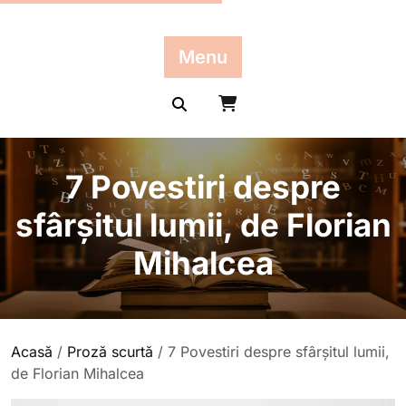
Skip
to
content
Menu
7 Povestiri despre
sfârșitul lumii, de Florian
Mihalcea
Acasă
/
Proză scurtă
/ 7 Povestiri despre sfârșitul lumii,
de Florian Mihalcea