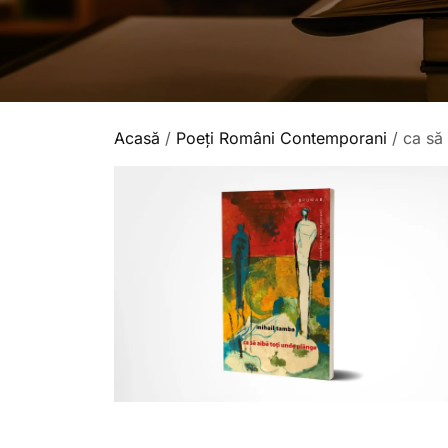
Acasă
/
Poeți Români Contemporani
/ ca să 