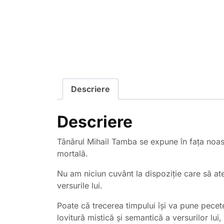
Descriere
Descriere
Tânărul Mihail Tamba se expune în fața noast
mortală.
Nu am niciun cuvânt la dispoziție care să a
versurile lui.
Poate că trecerea timpului își va pune pecete
lovitură mistică și semantică a versurilor lui