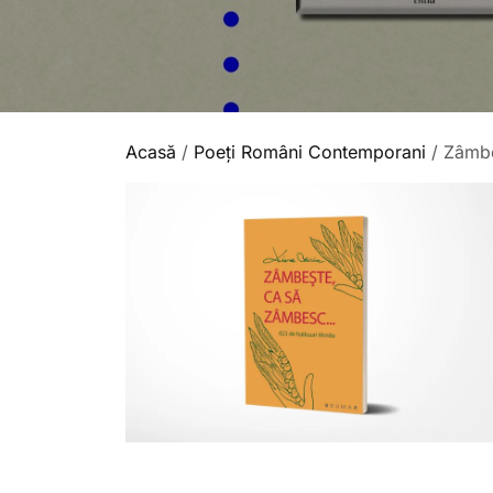
Acasă
/
Poeți Români Contemporani
/ Zâmbe