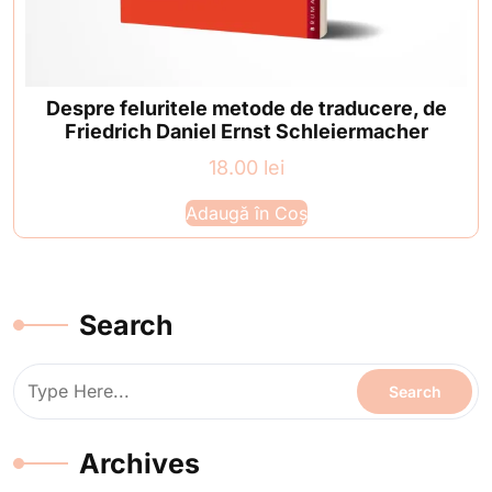
Despre feluritele metode de traducere, de
Friedrich Daniel Ernst Schleiermacher
18.00
lei
Adaugă în Coș
Search
Archives