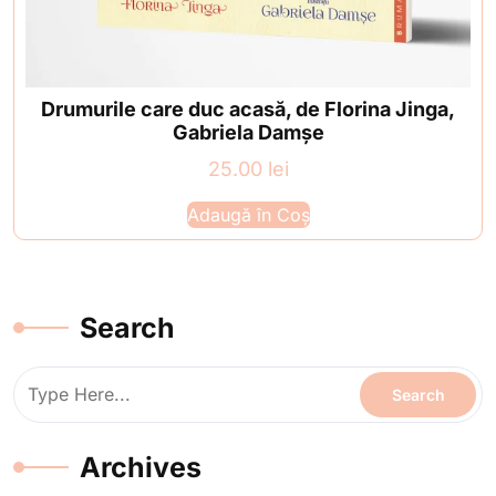
Drumurile care duc acasă, de Florina Jinga,
Gabriela Damșe
25.00
lei
Adaugă în Coș
Search
Archives