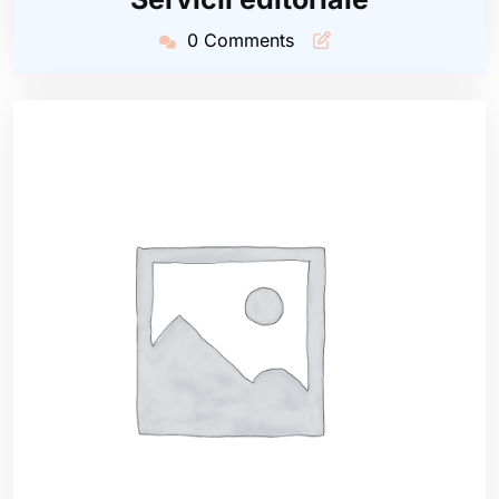
2020
0 Comments