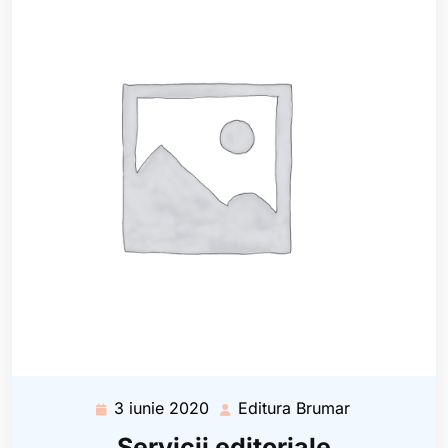
3 iunie 2020
Editura Brumar
3
Editura
iunie
Brumar
Servicii editoriale