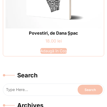
Povestiri, de Dana Şpac
18.00
lei
Adaugă în Coș
Search
Archives