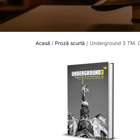
Acasă
/
Proză scurtă
/ Underground 3 TM. Or