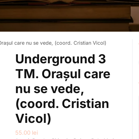
așul care nu se vede, (coord. Cristian Vicol)
Underground 3
TM. Orașul care
nu se vede,
(coord. Cristian
Vicol)
55.00
lei