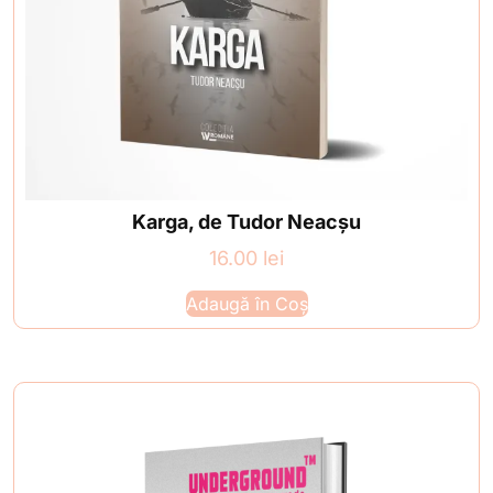
Karga, de Tudor Neacșu
16.00
lei
Adaugă în Coș