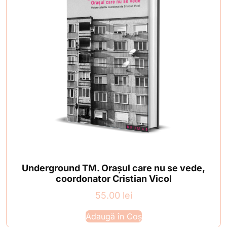
Underground TM. Orașul care nu se vede,
coordonator Cristian Vicol
55.00
lei
Adaugă în Coș