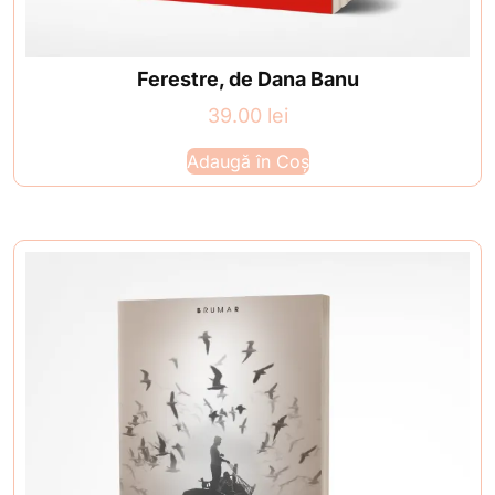
Ferestre, de Dana Banu
39.00
lei
Adaugă în Coș