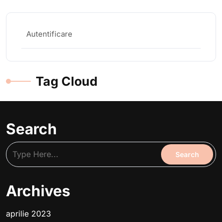
Autentificare
Tag Cloud
Search
Archives
aprilie 2023