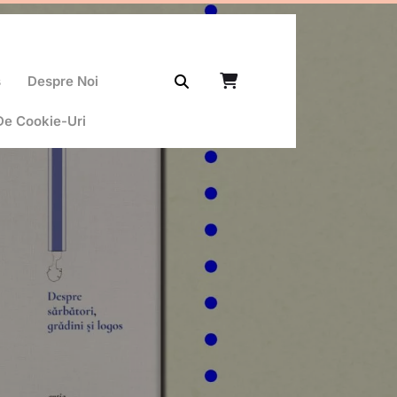
ș
Despre Noi
 De Cookie-Uri