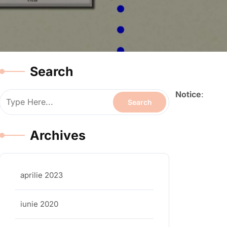
Search
Notice
:
Archives
aprilie 2023
iunie 2020