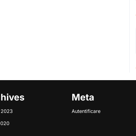
hives
Meta
e 2023
Autentificare
2020