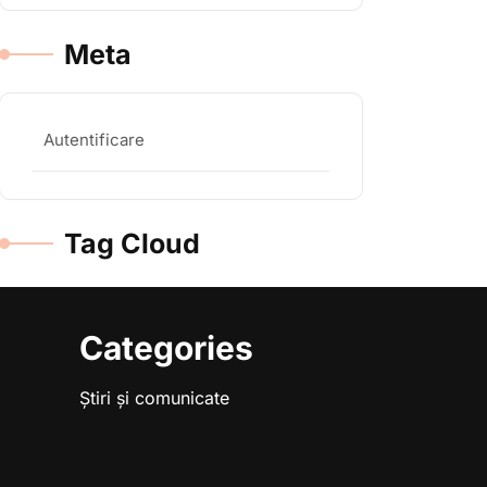
Meta
Autentificare
Tag Cloud
Categories
Știri și comunicate