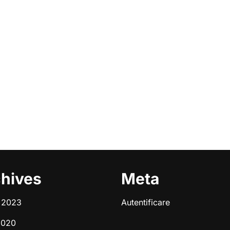
hives
Meta
e 2023
Autentificare
2020