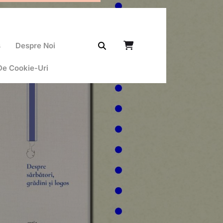
ș
Despre Noi
 De Cookie-Uri