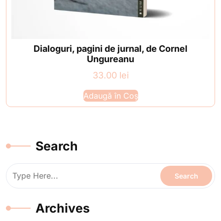
Dialoguri, pagini de jurnal, de Cornel
Ungureanu
33.00
lei
Adaugă în Coș
Search
Archives