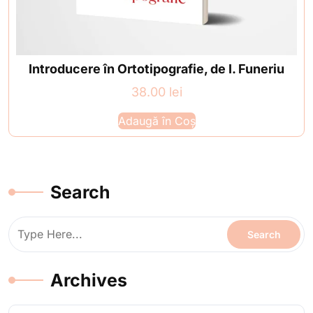
Introducere în Ortotipografie, de I. Funeriu
38.00
lei
Adaugă în Coș
Search
Archives