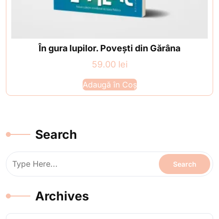
În gura lupilor. Povești din Gărâna
59.00
lei
Adaugă în Coș
Search
Archives