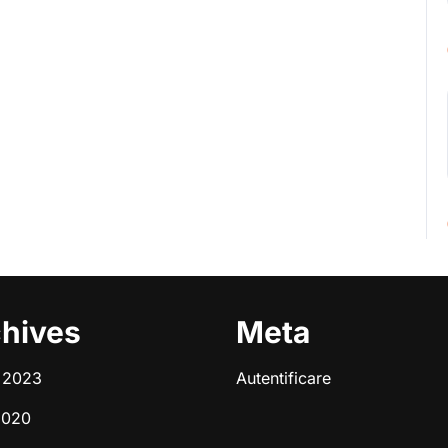
hives
Meta
e 2023
Autentificare
2020