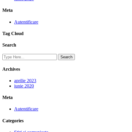
Meta
Autentificare
Tag Cloud
Search
Archives
aprilie 2023
iunie 2020
Meta
Autentificare
Categories