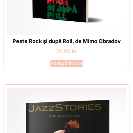
Peste Rock și după Roll, de Mimo Obradov
39.00
lei
Adaugă în Coș