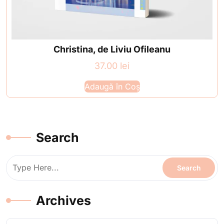
Christina, de Liviu Ofileanu
37.00
lei
Adaugă în Coș
Search
Archives