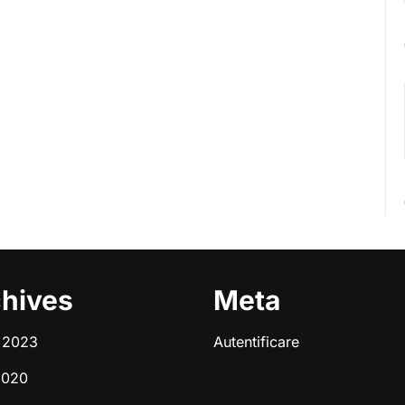
hives
Meta
e 2023
Autentificare
2020